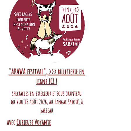
"AKAWA festival",
>>> billetterie en
ligne ICI !
spectacles en extérieur et sous chapiteau
du 4 au 15 Août 2026, au Hangar Saboté, à
Sarzeau
avec
Curieuse Voyante