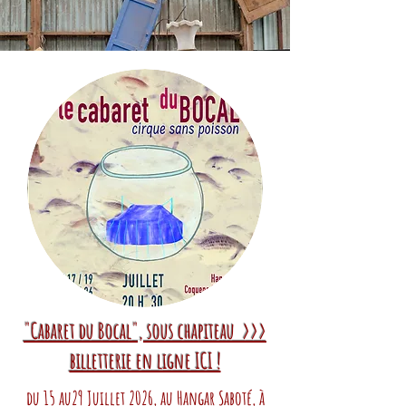
"Cabaret du Bocal", sous chapiteau >>>
billetterie en ligne ICI !
du 15 au29 Juillet 2026, au Hangar Saboté, à