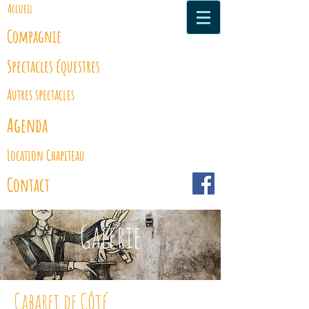
Accueil
Compagnie
Spectacles équestres
Autres spectacles
Agenda
Location Chapiteau
Contact
Galerie
Cabaret de Côté