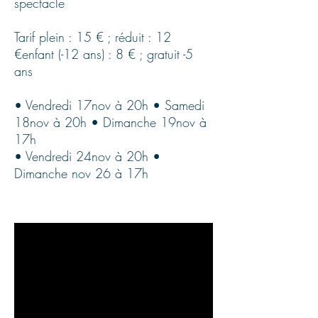
spectacle
Tarif plein : 15 € ; réduit : 12
€enfant (-12 ans) : 8 € ; gratuit -5
ans
• Vendredi 17nov à 20h • Samedi
18nov à 20h • Dimanche 19nov à
17h
• Vendredi 24nov à 20h •
Dimanche nov 26 à 17h