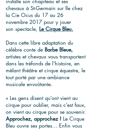
installe son chapiteau et ses
chevaux à St-Germain sur Ile chez
la Cie Ocus du 17 au 26
novembre 2017 pour y jouer
son spectacle,
Le Cirque Bleu.
Dans cette libre adaptation du
célèbre conte de
Barbe Bleue,
artistes et chevaux vous transportent
dans les tréfonds de l’histoire, en
mêlant théâtre et cirque équestre, le
tout porté par une ambiance
musicale envoûtante.
« Les gens disent qu’ont vient au
cirque pour oublier, mais c’est faux,
on vient au cirque pour se souvenir.
Approchez, approchez !
Le Cirque
Bleu ouvre ses portes... Enfin vous