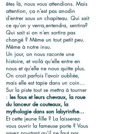
êtes là, nous vous attendions. Mais
attention, ça n’est pas anodin
d’entrer sous un chapiteau. Qui sait
ce qu’on y verra,entendra, sentira?
Qui sait si on n’en sortira pas
changé ? Même un tout petit peu.
Même à notre insu.
Un jour, on nous raconte une
histoire, et voilà qu’elle entre en
nous et qu’elle ne nous quitte plus.
On croit parfois l’avoir oubliée,
mais elle est tapie dans un coin...
Sur la piste tout se mettra à tourner
:
les fous et leurs chevaux, la roue
du lanceur de couteaux, la
mythologie dans son labyrinthe...
Et cette jeune fille ? La laisserez-
vous ouvrir la fameuse porte ? Vous
savez pourtant qu’il ne faut pas,