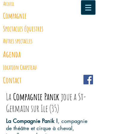
Accueil
Compagnie
Spectacles équestres
Autres spectacles
Agenda
Location Chapiteau
Contact
La
Compagnie Panik
joue a St-
Germain sur Ile (35)
La Compagnie Panik !
, compagnie
de théâtre et cirque à cheval,