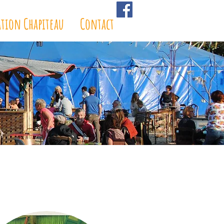
ation Chapiteau
Contact
é