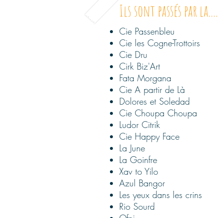
Ils sont passés par la....
Cie Passenbleu
Cie les Cogne-Trottoirs
Cie Dru
Cirk Biz'Art
Fata Morgana
Cie A partir de Là
Dolores et Soledad
Cie Choupa Choupa
Ludor Citrik
Cie Happy Face
La June
La Goinfre
Xav to Yilo
Azul Bangor
Les yeux dans les crins
Rio Sourd