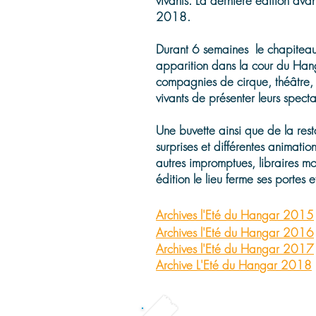
vivants. La dernière édition av
2018.
Durant 6 semaines le chapiteau
apparition dans la cour du Hang
compagnies de cirque, théâtre, d
vivants de présenter leurs spect
Une buvette ainsi que de la rest
surprises et différentes animation
autres impromptues, libraires mo
édition le lieu ferme ses portes 
Archives l'Eté du Hangar 2015
Archives l'Eté du Hangar 2016
Archives l'Eté du Hangar 2017
Archive L'Eté du Hangar 2018