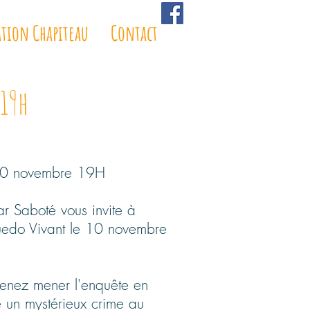
ation Chapiteau
Contact
 19h
 10 novembre 19H
r Saboté vous invite à
luedo Vivant le 10 novembre
venez mener l'enquête en
 un mystérieux crime au