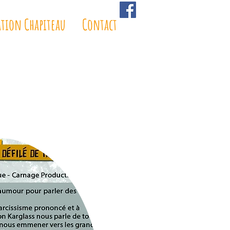
ation Chapiteau
Contact