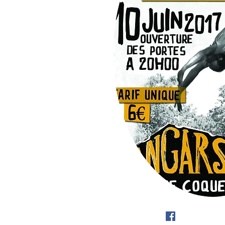
© 2016 Compagnie Panik !