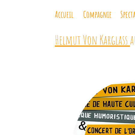
Accueil
Compagnie
Spect
Helmut Von Karglass
a